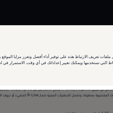
مقاعد مع وظيفة التهوية والتدليك
دة
ملفات تعريف الارتباط هذه على توفير أداء أفضل وتعزز مزايا الموق
تباط التي نستخدمها ويمكنك تغيير إعداداتك في أي وقت. الاستمرار في
من التميز
تتوفر الإضاءة المحيطية متعددة الألوان كتجهيز أساسي 