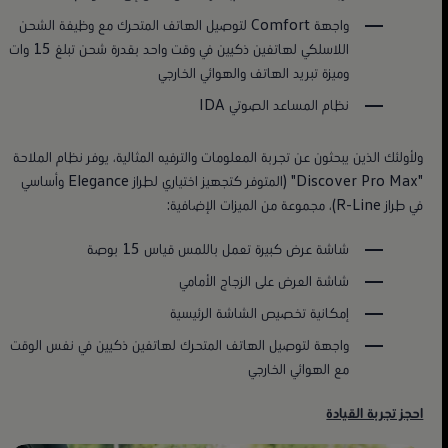
واجهة Comfort لتوصيل الهاتف المتحرك مع وظيفة الشحن
اللاسلكي لهاتفين ذكيين في وقت واحد بقدرة شحن تبلغ 15 وات
وميزة تبريد الهاتف والهوائي الخارجي
نظام المساعد الصوتي IDA
ولأولئك الذين يبحثون عن تجربة المعلومات والترفيه المثالية، يوفر نظام الملاحة
"Discover Pro Max" (المتوفر كتجهيز اختياري لطراز Elegance وأساسي
في طراز R-Line)، مجموعة من الميزات الإضافية:
شاشة عرض كبيرة تعمل باللمس قياس 15 بوصة
شاشة العرض على الزجاج الأمامي
إمكانية تخصيص الشاشة الرئيسية
واجهة لتوصيل الهاتف المتحرك لهاتفين ذكيين في نفس الوقت
مع الهوائي الخارجي
احجز تجربة القيادة