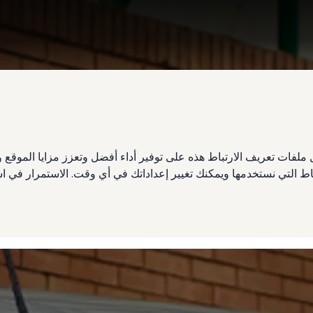
ملفات تعريف الارتباط هذه على توفير أداء أفضل وتعزز مزايا الموق
تباط التي نستخدمها ويمكنك تغيير إعداداتك في أي وقت. الاستمرار في