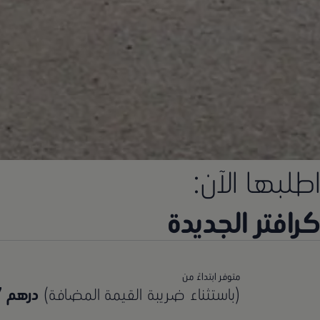
اطلبها الآن:
كرافتر الجديدة
متوفر ابتداءً من
(باستثناء ضريبة القيمة المضافة)
درهم 144,377