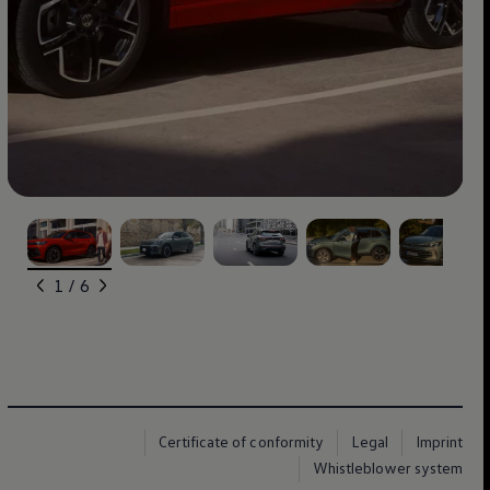
, ‎1‎ of ‎6‎
, ‎2‎ of ‎6‎
, ‎3‎ of ‎6‎
, ‎4‎ of ‎6‎
, ‎5‎ of ‎6‎
1 / 6
Certificate of conformity
Legal
Imprint
Whistleblower system