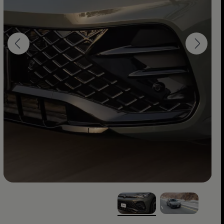
, ‎1‎ of ‎2‎
, ‎2‎ of ‎2‎