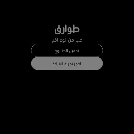
طوارق
حب من نوع آخر.
تحميل الكتالوج
احجز تجربة القيادة