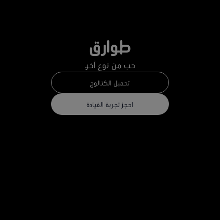
طوارق
حب من نوع آخر.
تحميل الكتالوج
احجز تجربة القيادة