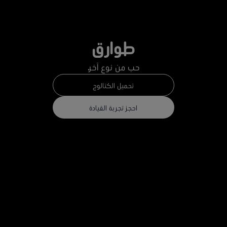
طوارق
حب من نوع آخر.
تحميل الكتالوج
احجز تجربة القيادة