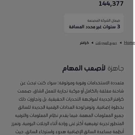
144,377
ضمان الشركة المصنعة
3 سنوات غير محدد المسافة
Hom
جميع الموديلات
كرافتر
جاهزة
لأصعب المهام
متعددة الاستخدامات وقوية وموثوقة: سواء كنت تبحث عن
شاحنة مغلقة بالكامل أو مركبة تجارية للعمل الشاق، صممت
كرافتر الجديدة لمواجهة التحديات الحقيقية، بل وتجاوزت ذلك
بخطوة إضافية. وتوفر لوحة العدادات الرقمية الجديدة للسائق
جميع المعلومات المهمة، فيما يقدم نظام المعلومات والترفيه
المتطور تجربة ترفيهية أكثر غنى وراحة أثناء الرحلات اليومية. وتعزز
أنظمة مساعدة السائق الإضافية هدوء واسترخاء السائق، حيث