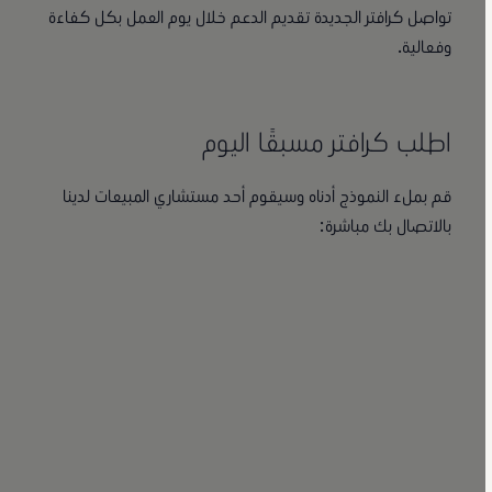
تواصل كرافتر الجديدة تقديم الدعم خلال يوم العمل بكل كفاءة
وفعالية.
اطلب كرافتر مسبقًا اليوم
قم بملء النموذج أدناه وسيقوم أحد مستشاري المبيعات لدينا
بالاتصال بك مباشرة: