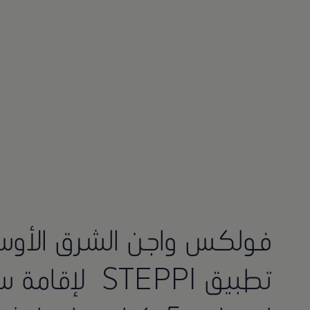
فولكس واجن الشرق الأوس
تطبيق STEPPI ل