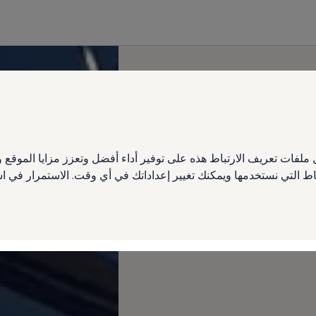
ملفات تعريف الارتباط هذه على توفير أداء أفضل وتعزز مزايا الموق
تباط التي نستخدمها ويمكنك تغيير إعداداتك في أي وقت. الاستمرار في