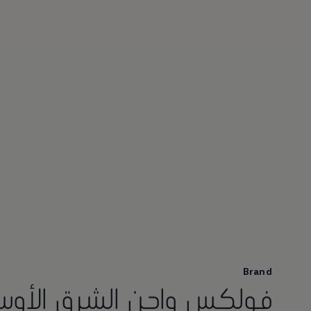
Brand
فولكس واجن الشرق الأو